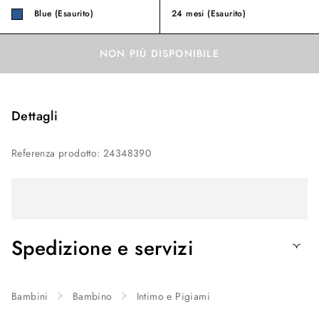
Blue (Esaurito)
24 mesi
(Esaurito)
NON PIÙ DISPONIBILE
Dettagli
Referenza prodotto
:
24348390
Spedizione e servizi
Bambini
Bambino
Intimo e Pigiami