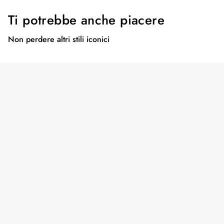
Ti potrebbe anche piacere
Non perdere altri stili iconici