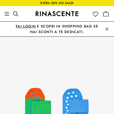
EXTRA 20% SUI SALDI
FAI LOGIN
E SCOPRI IN SHOPPING BAG SE
HAI SCONTI A TE DEDICATI.