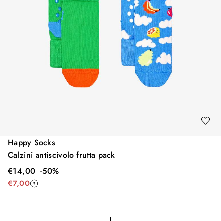
Happy Socks
Calzini antiscivolo frutta pack
€
14,00
-
50
%
€
7,00