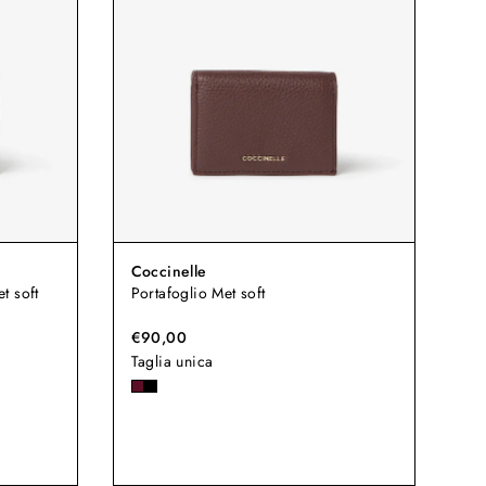
Coccinelle
t soft
Portafoglio Met soft
€90,00
Taglia unica