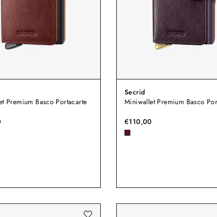
Secrid
et Premium Basco Portacarte
Miniwallet Premium Basco Por
0
€110,00