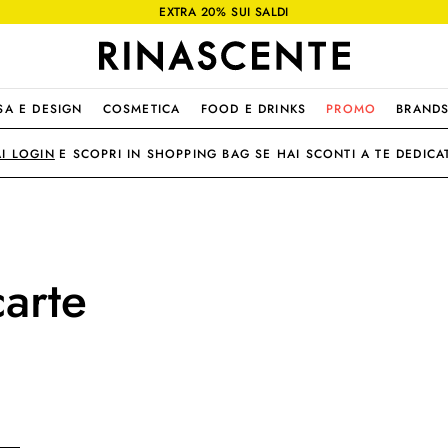
EXTRA 20% SUI SALDI
SA E DESIGN
COSMETICA
FOOD E DRINKS
PROMO
BRAND
AI LOGIN
E SCOPRI IN SHOPPING BAG SE HAI SCONTI A TE DEDICAT
carte