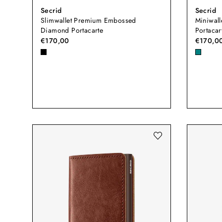
Secrid
Secrid
Slimwallet Premium Embossed
Miniwal
Diamond Portacarte
Portacar
€170,00
€170,0