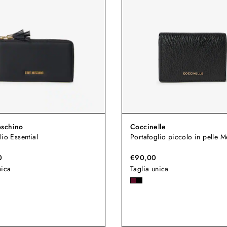
schino
Coccinelle
lio Essential
Portafoglio piccolo in pelle Me
0
€90,00
nica
Taglia unica