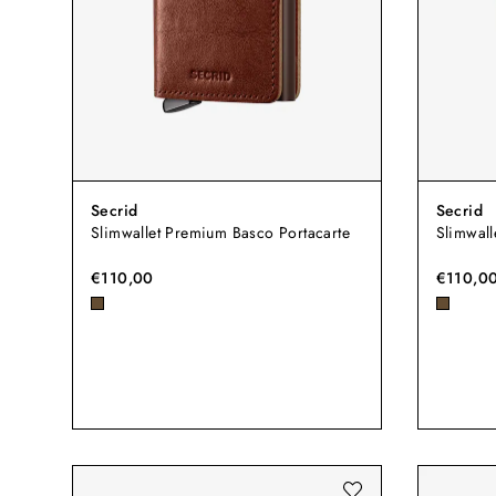
Secrid
Secrid
Slimwallet Premium Basco Portacarte
Slimwall
€110,00
€110,0