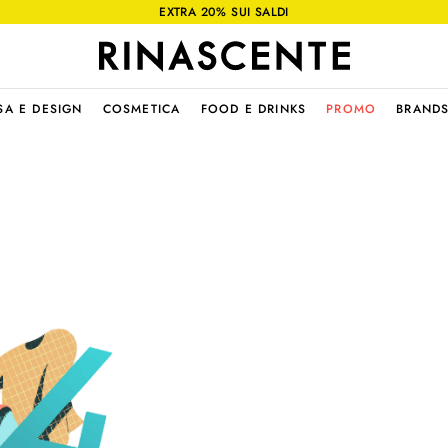
EXTRA 20% SUI SALDI
SA E DESIGN
COSMETICA
FOOD E DRINKS
PROMO
BRAND