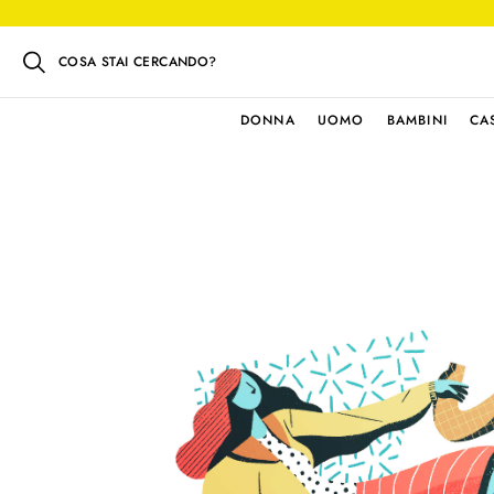
COSA STAI CERCANDO?
DONNA
UOMO
BAMBINI
CA