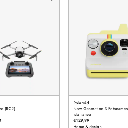
Polaroid
ro (RC2)
Now Generation 3 Fotocamer
Istantanea
0
€129,99
Home & design