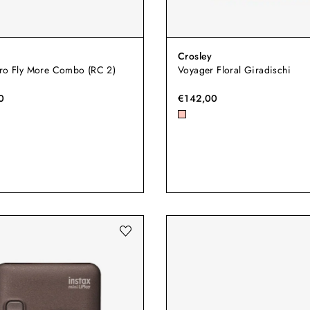
Crosley
Pro Fly More Combo (RC 2)
Voyager Floral Giradischi
0
€142,00