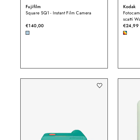
Fujifilm
Kodak
Square SQ1 - Instant Film Camera
Fotocame
scatti W
€140,00
€24,99