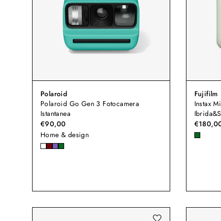
Polaroid
Fujifilm
Polaroid Go Gen 3 Fotocamera
Instax M
Istantanea
Ibrida&
€90,00
€180,0
Home & design