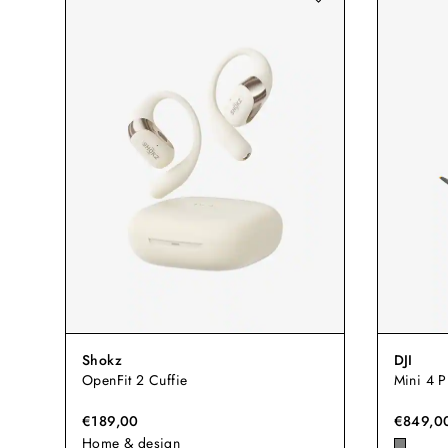
Shokz
DJI
OpenFit 2 Cuffie
Mini 4 P
€189,00
€849,0
Home & design