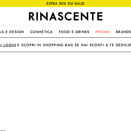
EXTRA 20% SUI SALDI
SA E DESIGN
COSMETICA
FOOD E DRINKS
PROMO
BRAND
AI LOGIN
E SCOPRI IN SHOPPING BAG SE HAI SCONTI A TE DEDICAT