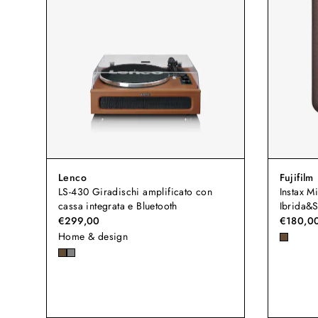
Lenco
Fujifilm
LS-430 Giradischi amplificato con
Instax M
cassa integrata e Bluetooth
Ibrida&
€299,00
€180,0
Home & design