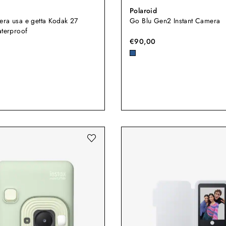
Polaroid
ra usa e getta Kodak 27
Go Blu Gen2 Instant Camera
aterproof
€90,00