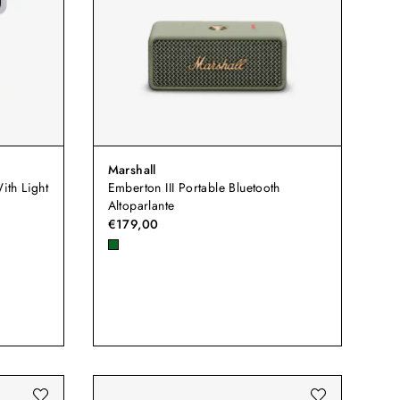
Marshall
ith Light
Emberton III Portable Bluetooth
Altoparlante
€179,00