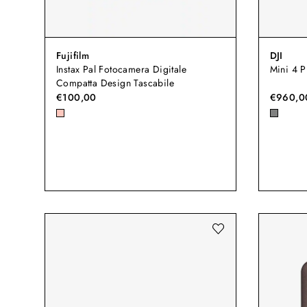
Fujifilm
DJI
Instax Pal Fotocamera Digitale
Mini 4 
Compatta Design Tascabile
€100,00
€960,0