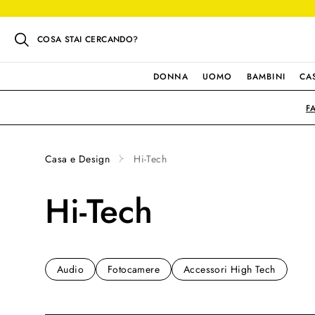
COSA STAI CERCANDO?
DONNA
UOMO
BAMBINI
CA
F
Casa e Design
Hi-Tech
Hi-Tech
Audio
Fotocamere
Accessori High Tech