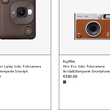
Fujifilm
ini Liplay Usbc Fotocamera
Mini Evo Usbc Fotocamera
Stampante Smartph.
Ibrida&Stampante Smartphone
0
€220,00