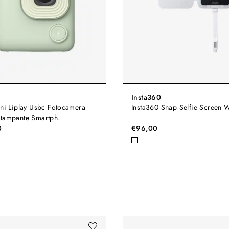
Insta360
ini Liplay Usbc Fotocamera
Insta360 Snap Selfie Screen W
Stampante Smartph.
0
€96,00