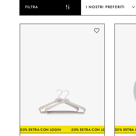
FILTRA
I NOSTRI PREFERITI
-20% EXTRA CON LOGIN
-20% EXTRA CON LOGIN
-20% E
-2