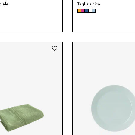
niale
Taglia unica