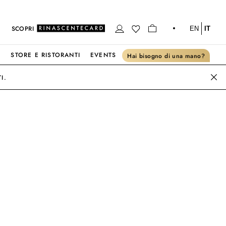
SCOPRI
EN
IT
S
STORE E RISTORANTI
EVENTS
Hai bisogno di una mano?
I.