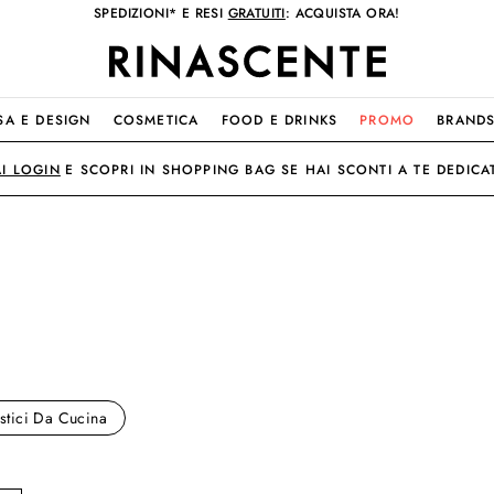
SPEDIZIONI* E RESI
GRATUITI
: ACQUISTA ORA!
SA E DESIGN
COSMETICA
FOOD E DRINKS
PROMO
BRAND
AI LOGIN
E SCOPRI IN SHOPPING BAG SE HAI SCONTI A TE DEDICAT
stici Da Cucina