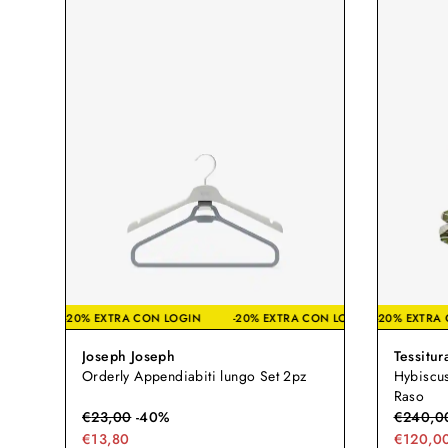
-20% EXTRA CON LOGIN
-20% EXTRA CON LOGIN
-20% E
-2
Joseph Joseph
Tessitur
Orderly Appendiabiti lungo Set 2pz
Hybiscu
Raso
€
23,00
-
40
%
€
240,0
€13,80
€120,0