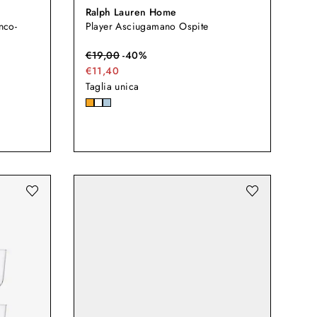
Ralph Lauren Home
nco-
Player Asciugamano Ospite
€
19,00
-
40
%
€11,40
Taglia unica