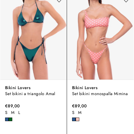
Bikini Lovers
Bikini Lovers
Set bikini a triangolo Amal
Set bikini monospalla Mimina
€89,00
€89,00
S
M
L
S
M