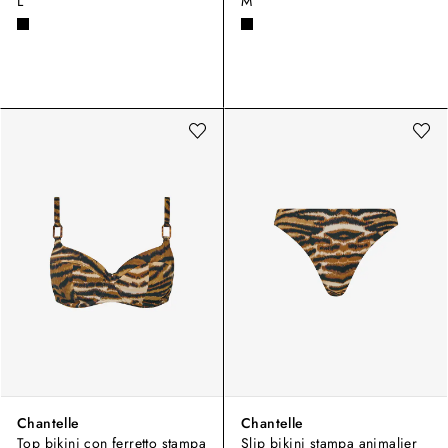
L
M
Chantelle
Chantelle
Top bikini con ferretto stampa
Slip bikini stampa animalier