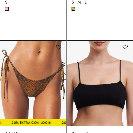
S
S
M
L
A CON LOGIN
-20% EXTRA CON LOGIN
-20% EXTRA CON LOGIN