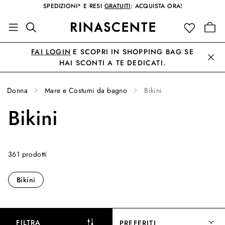
SPEDIZIONI* E RESI
GRATUITI
: ACQUISTA ORA!
FAI LOGIN
E SCOPRI IN SHOPPING BAG SE
HAI SCONTI A TE DEDICATI.
Donna
Mare e Costumi da bagno
Bikini
Bikini
361 prodotti
Bikini
FILTRA
PREFERITI