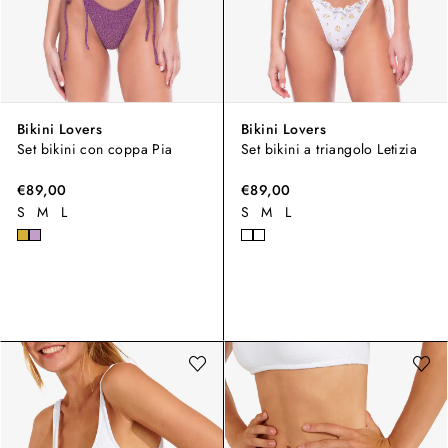
Bikini Lovers
Bikini Lovers
Set bikini con coppa Pia
Set bikini a triangolo Letizia
€89,00
€89,00
S
M
L
S
M
L