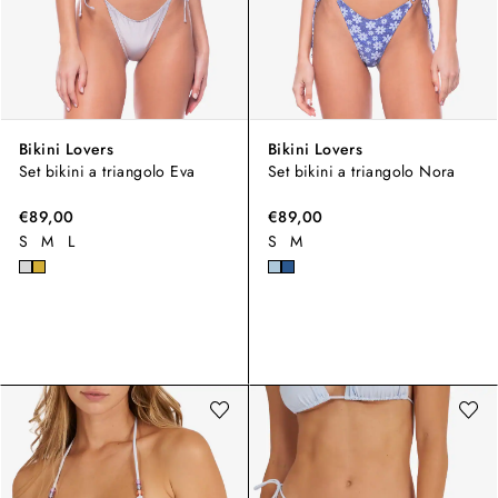
Bikini Lovers
Bikini Lovers
Set bikini a triangolo Eva
Set bikini a triangolo Nora
€89,00
€89,00
S
M
L
S
M