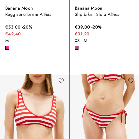
Banana Moon
Banana Moon
Reggiseno bikini Althea
Slip bikini Stora Althea
€
53,00
-
20
%
€
39,00
-
20
%
€42,40
€31,20
M
XS
M