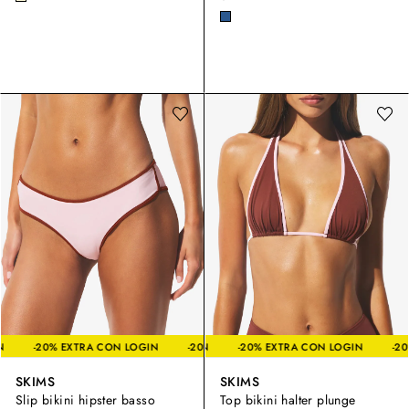
A CON LOGIN
-20% EXTRA CON LOGIN
-20% EXTRA CON LOGIN
-20% EXTRA CON LOGIN
-20% EXTRA CON LO
SKIMS
SKIMS
Slip bikini hipster basso
Top bikini halter plunge