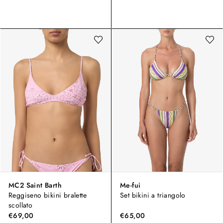
MC2 Saint Barth
Me-fui
Reggiseno bikini bralette
Set bikini a triangolo
scollato
€69,00
€65,00