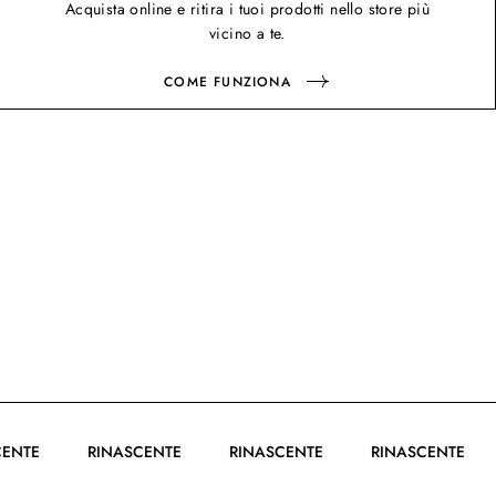
Acquista online e ritira i tuoi prodotti nello store più
vicino a te.
COME FUNZIONA
ASCENTE
RINASCENTE
RINASCENTE
RINASCENTE