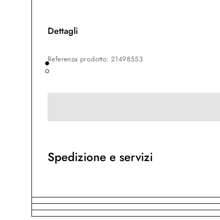
Dettagli
Referenza prodotto
:
21498553
Spedizione e servizi