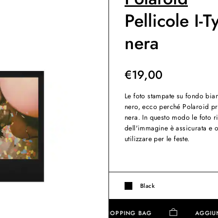
Pellicole I-
nera
€
19,00
Le foto stampate su fondo bia
nero, ecco perché Polaroid pro
nera. In questo modo le foto ri
dell'immagine è assicurata e 
utilizzare per le feste.
Black
AGGIUNGI ALLA SHOPPING BAG
A