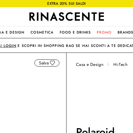
EXTRA 20% SUI SALDI
SA E DESIGN
COSMETICA
FOOD E DRINKS
PROMO
BRAND
AI LOGIN
E SCOPRI IN SHOPPING BAG SE HAI SCONTI A TE DEDICAT
Salva
Casa e Design
Hi-Tech
Polaroid