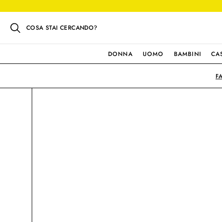
COSA STAI CERCANDO?
DONNA
UOMO
BAMBINI
CA
F