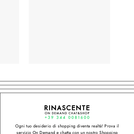
Ogni tuo desiderio di shopping diventa realtà! Prova il
servizio On Demand e chatta con un nostro Shopping