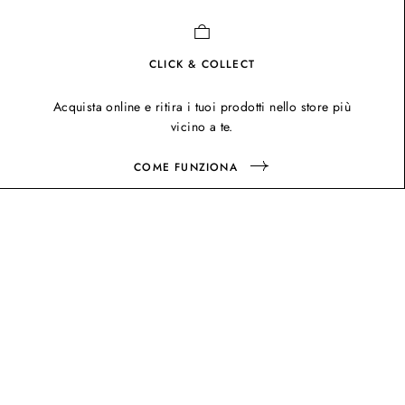
CLICK & COLLECT
Acquista online e ritira i tuoi prodotti nello store più
vicino a te.
COME FUNZIONA