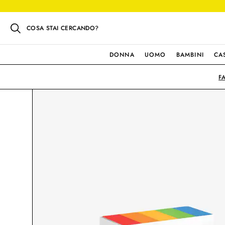
COSA STAI CERCANDO?
DONNA
UOMO
BAMBINI
CA
F