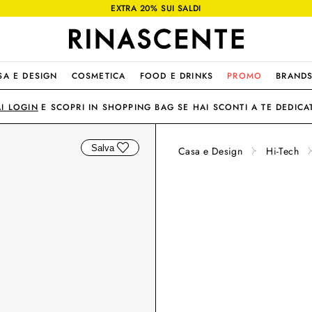
EXTRA 20% SUI SALDI
SA E DESIGN
COSMETICA
FOOD E DRINKS
PROMO
BRAND
AI LOGIN
E SCOPRI IN SHOPPING BAG SE HAI SCONTI A TE DEDICAT
Salva
Casa e Design
Hi-Tech