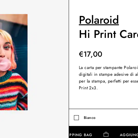
Polaroid
Hi Print Car
€
17,00
La carta per stampante Polaroi
digitali in stampe adesive di a
per la stampa, perfetti per ess
Print 2x3.
Bianco
AGGIUNGI ALLA SHOPPING BAG
AGG