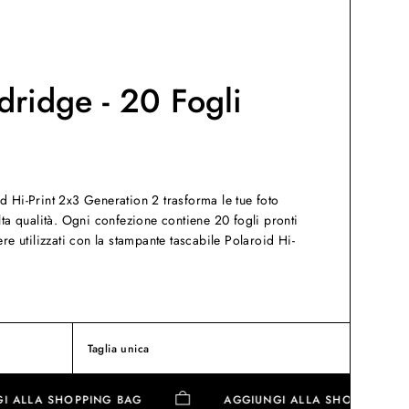
dridge - 20 Fogli
d Hi-Print 2x3 Generation 2 trasforma le tue foto
lta qualità. Ogni confezione contiene 20 fogli pronti
ere utilizzati con la stampante tascabile Polaroid Hi-
Taglia unica
IUNGI ALLA SHOPPING BAG
AGGIUNGI ALLA SHOPPI