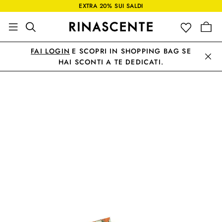
EXTRA 20% SUI SALDI
FAI LOGIN
E SCOPRI IN SHOPPING BAG SE
HAI SCONTI A TE DEDICATI.