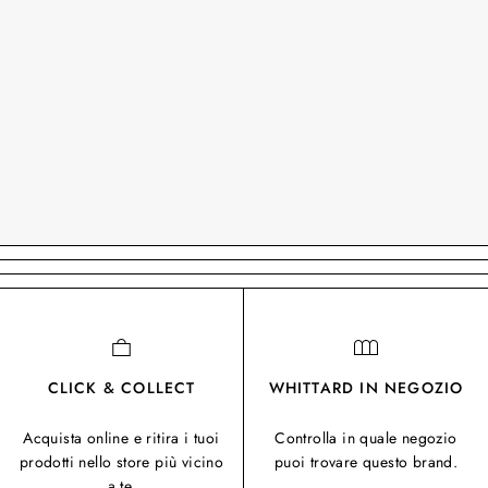
CLICK & COLLECT
WHITTARD IN NEGOZIO
Acquista online e ritira i tuoi
Controlla in quale negozio
prodotti nello store più vicino
puoi trovare questo brand.
a te.