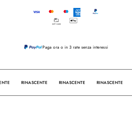
Paga ora o in 3 rate senza interessi
CENTE
RINASCENTE
RINASCENTE
RINASCENTE