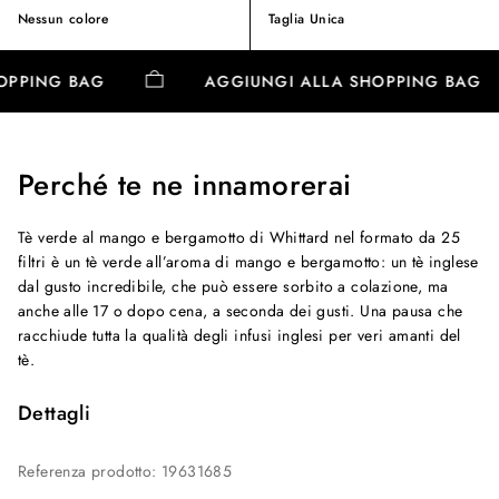
Nessun colore
Taglia Unica
HOPPING BAG
AGGIUNGI ALLA SHOPPING BAG
Perché te ne innamorerai
Tè verde al mango e bergamotto di Whittard nel formato da 25
filtri è un tè verde all’aroma di mango e bergamotto: un tè inglese
dal gusto incredibile, che può essere sorbito a colazione, ma
anche alle 17 o dopo cena, a seconda dei gusti. Una pausa che
racchiude tutta la qualità degli infusi inglesi per veri amanti del
tè.
Dettagli
Referenza prodotto
:
19631685