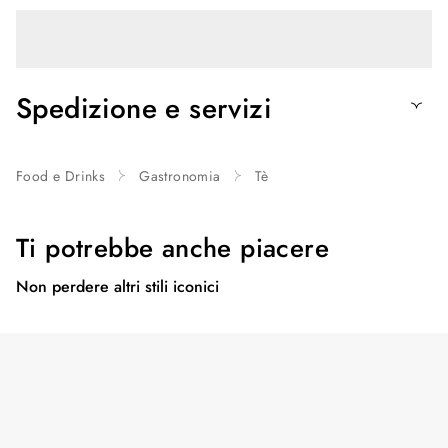
Spedizione e servizi
Food e Drinks
Gastronomia
Tè
Ti potrebbe anche piacere
Non perdere altri stili iconici