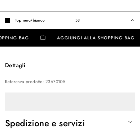
Top nero/bianco
53
HOPPING BAG
AGGIUNGI ALLA SHOPPING BAG
Dettagli
Referenza prodotto
:
23670105
Spedizione e servizi