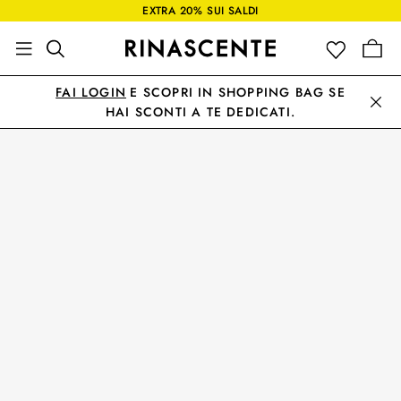
EXTRA 20% SUI SALDI
FAI LOGIN
E SCOPRI IN SHOPPING BAG SE
HAI SCONTI A TE DEDICATI.