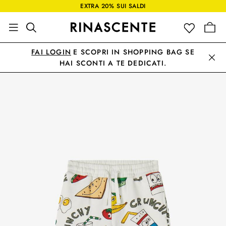
EXTRA 20% SUI SALDI
FAI LOGIN
E SCOPRI IN SHOPPING BAG SE
HAI SCONTI A TE DEDICATI.