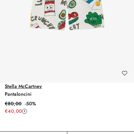
Stella McCartney
Pantaloncini
€
80,00
-
50
%
€
40,00