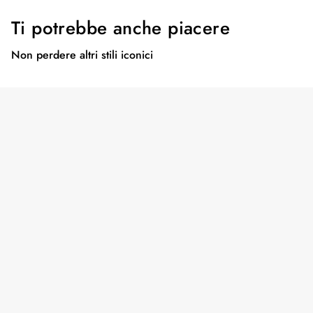
Ti potrebbe anche piacere
Non perdere altri stili iconici