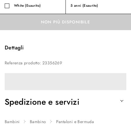
White (Esaurito)
5 anni
(Esaurito)
NON PIÙ DISPONIBILE
Dettagli
Referenza prodotto
:
23356269
Spedizione e servizi
Bambini
Bambino
Pantaloni e Bermuda