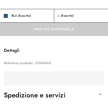
BLU (Esaurito)
L
(Esaurito)
NON PIÙ DISPONIBILE
Dettagli
Referenza prodotto
:
23848668
Spedizione e servizi