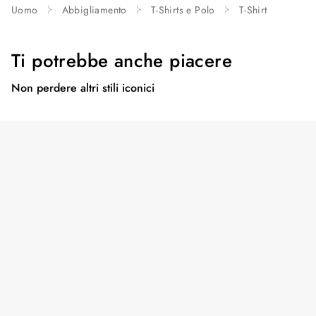
Uomo
Abbigliamento
T-Shirts e Polo
T-Shirt
Ti potrebbe anche piacere
Non perdere altri stili iconici