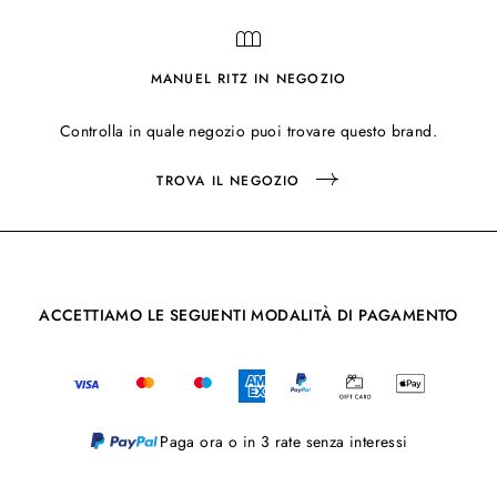
MANUEL RITZ IN NEGOZIO
Controlla in quale negozio puoi trovare questo brand.
TROVA IL NEGOZIO
ACCETTIAMO LE SEGUENTI MODALITÀ DI PAGAMENTO
Paga ora o in 3 rate senza interessi