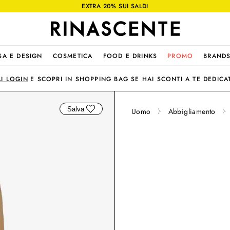
EXTRA 20% SUI SALDI
SA E DESIGN
COSMETICA
FOOD E DRINKS
PROMO
BRAND
AI LOGIN
E SCOPRI IN SHOPPING BAG SE HAI SCONTI A TE DEDICAT
Salva
Uomo
Abbigliamento