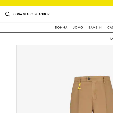
COSA STAI CERCANDO?
DONNA
UOMO
BAMBINI
CA
F