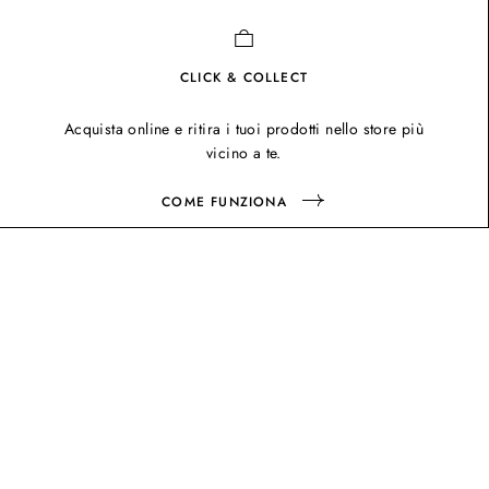
CLICK & COLLECT
Acquista online e ritira i tuoi prodotti nello store più
vicino a te.
COME FUNZIONA