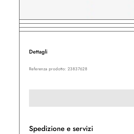
Dettagli
Referenza prodotto
:
23837628
Spedizione e servizi