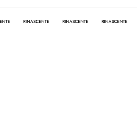
SCENTE
RINASCENTE
RINASCENTE
RINASCENTE