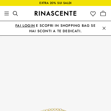
EXTRA 20% SUI SALDI
FAI LOGIN
E SCOPRI IN SHOPPING BAG SE
HAI SCONTI A TE DEDICATI.