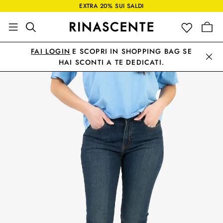
EXTRA 20% SUI SALDI
FAI LOGIN
E SCOPRI IN SHOPPING BAG SE
HAI SCONTI A TE DEDICATI.