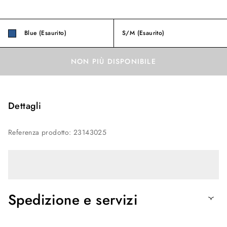
Blue (Esaurito)
S/M
(Esaurito)
NON PIÙ DISPONIBILE
Dettagli
Referenza prodotto
:
23143025
Spedizione e servizi