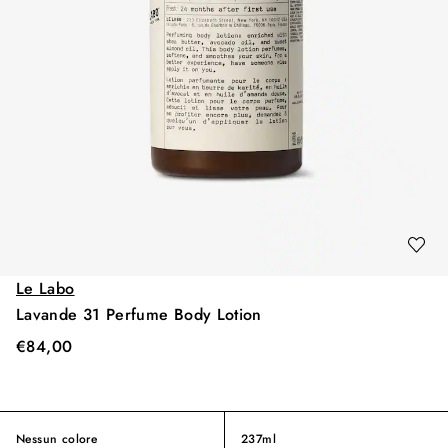
Le Labo
Lavande 31 Perfume Body Lotion
€
84,00
Nessun colore
237ml