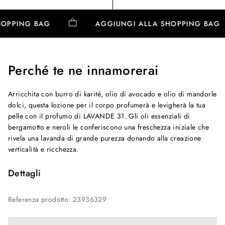
SHOPPING BAG
AGGIUNGI ALLA SHOPPING BAG
Perché te ne innamorerai
Arricchita con burro di karité, olio di avocado e olio di mandorle
dolci, questa lozione per il corpo profumerà e levigherà la tua
pelle con il profumo di LAVANDE 31. Gli oli essenziali di
bergamotto e neroli le conferiscono una freschezza iniziale che
rivela una lavanda di grande purezza donando alla creazione
verticalità e ricchezza.
Dettagli
Referenza prodotto
:
23936329