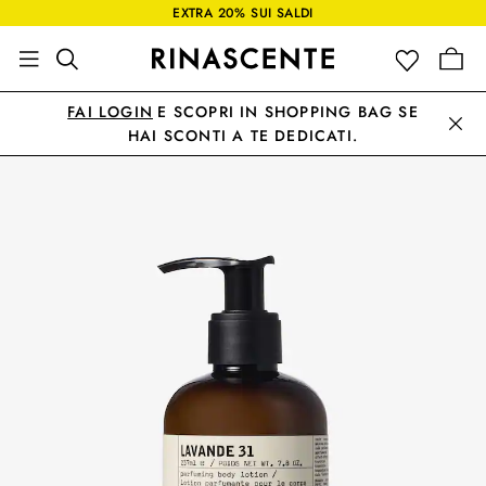
EXTRA 20% SUI SALDI
FAI LOGIN
E SCOPRI IN SHOPPING BAG SE
HAI SCONTI A TE DEDICATI.