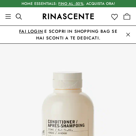
HOME ESSENTIALS:
FINO AL -50%
. ACQUISTA ORA!
FAI LOGIN
E SCOPRI IN SHOPPING BAG SE
HAI SCONTI A TE DEDICATI.