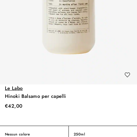
Le Labo
Hinoki Balsamo per capelli
€
42,00
Nessun colore
250ml