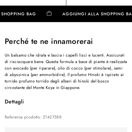
A SHOPPING BAG
AGGIUNGI ALLA SHOPPING 
Perché te ne innamorerai
Un balsamo che idrata e lascia i capelli lisci e lucenti. Assicurati
di risciacquare bene. Questa formula a base di piante è realizzata
con avocado (per riparare), olio di cocco (per stimolare), semi
di abyssinica (per ammorbidire). Il profumo Hinoki è ispirato ai
torrido profumo torrido degli alberi di hinoki del bosco
circostante del Monte Koya in Giappone.
Dettagli
Referenza prodotto
:
21427588