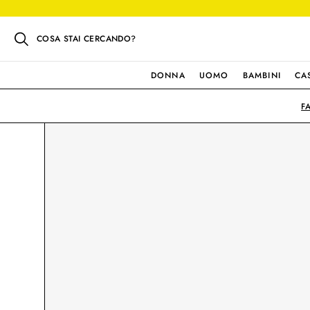
COSA STAI CERCANDO?
DONNA
UOMO
BAMBINI
CA
F