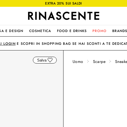
EXTRA 20% SUI SALDI
SA E DESIGN
COSMETICA
FOOD E DRINKS
PROMO
BRAND
AI LOGIN
E SCOPRI IN SHOPPING BAG SE HAI SCONTI A TE DEDICAT
Salva
Uomo
Scarpe
Sneak