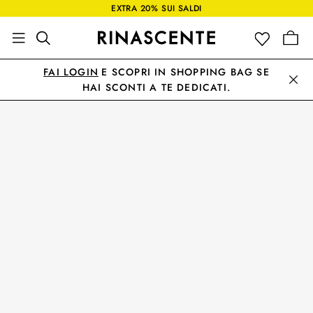
EXTRA 20% SUI SALDI
FAI LOGIN
E SCOPRI IN SHOPPING BAG SE
HAI SCONTI A TE DEDICATI.