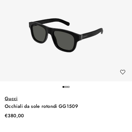
Gucci
Occhiali da sole rotondi GG1509
€
380,00