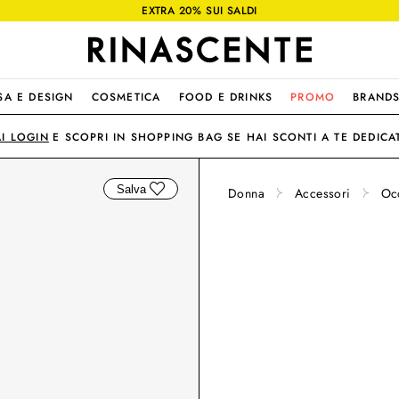
EXTRA 20% SUI SALDI
SA E DESIGN
COSMETICA
FOOD E DRINKS
PROMO
BRAND
AI LOGIN
E SCOPRI IN SHOPPING BAG SE HAI SCONTI A TE DEDICAT
Salva
Donna
Accessori
Occ