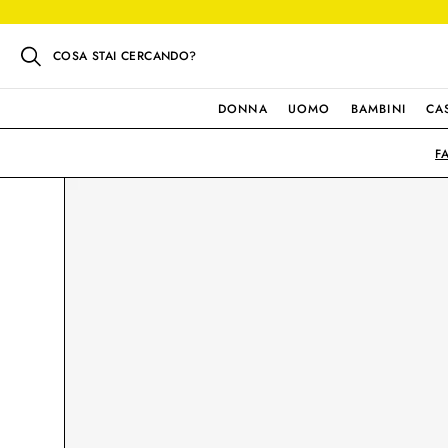
COSA STAI CERCANDO?
DONNA
UOMO
BAMBINI
CA
F