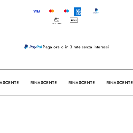
Paga ora o in 3 rate senza interessi
NASCENTE
RINASCENTE
RINASCENTE
RINASCENT