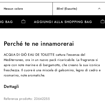
Nessun colore
50ml
(Esaurito)
PING BAG
AGGIUNGI ALLA SHOPPING BAG
Perché te ne innamorerai
ACQUA DI GIÒ EAU DE TOILETTE cattura l'essenza del
Mediterraneo, ora in un nuovo pack ricaricabile. La fragranza si
apre con note marine e di bergamotto, che creano la sua iconica
freschezza. Il cuore è una miscela di gelsomino, legno di cedro e
rosmarino, note aromatiche.
Dettagli
Referenza prodotto
:
23642255