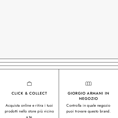
CLICK & COLLECT
GIORGIO ARMANI IN
NEGOZIO
Acquista online e ritira i tuoi
Controlla in quale negozio
prodotti nello store più vicino
puoi trovare questo brand.
a te.