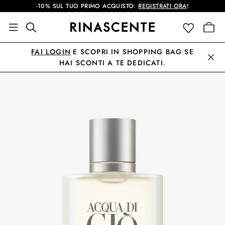
-10% SUL TUO PRIMO ACQUISTO:
REGISTRATI ORA
!
FAI LOGIN
E SCOPRI IN SHOPPING BAG SE
HAI SCONTI A TE DEDICATI.