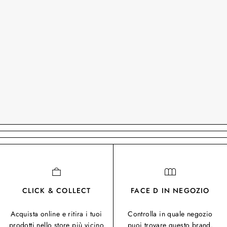
CLICK & COLLECT
FACE D IN NEGOZIO
Acquista online e ritira i tuoi
Controlla in quale negozio
prodotti nello store più vicino
puoi trovare questo brand.