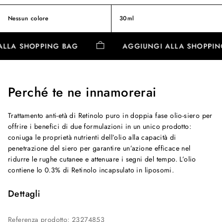
Nessun colore
30ml
 ALLA SHOPPING BAG
AGGIUNGI ALLA SHOPPI
Perché te ne innamorerai
Trattamento anti-età di Retinolo puro in doppia fase olio-siero per
offrire i benefici di due formulazioni in un unico prodotto:
coniuga le proprietà nutrienti dell’olio alla capacità di
penetrazione del siero per garantire un’azione efficace nel
ridurre le rughe cutanee e attenuare i segni del tempo. L’olio
contiene lo 0.3% di Retinolo incapsulato in liposomi.
Dettagli
Referenza prodotto
:
23274853