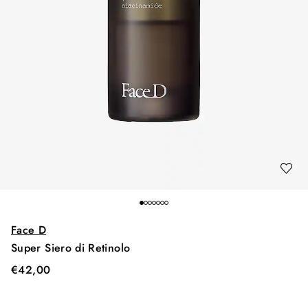
Face D
Super Siero di Retinolo
€
42,00