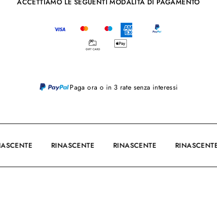
ACCETTIAMO LE SEGUENTI MODALITÀ DI PAGAMENTO
Paga ora o in 3 rate senza interessi
INASCENTE
RINASCENTE
RINASCENTE
RINASCENT