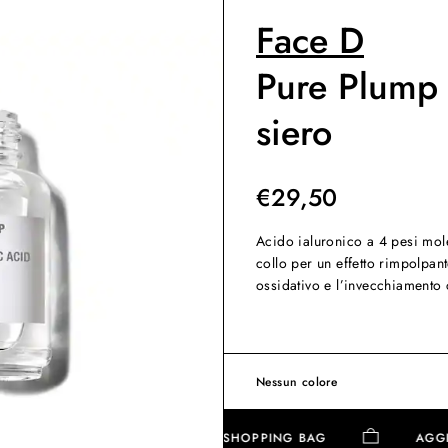
Face D
Pure Plump 
siero
€
29,50
Acido ialuronico a 4 pesi molec
collo per un effetto rimpolpant
ossidativo e l’invecchiamento 
Nessun colore
AGGIUNGI ALLA SHOPPING BAG