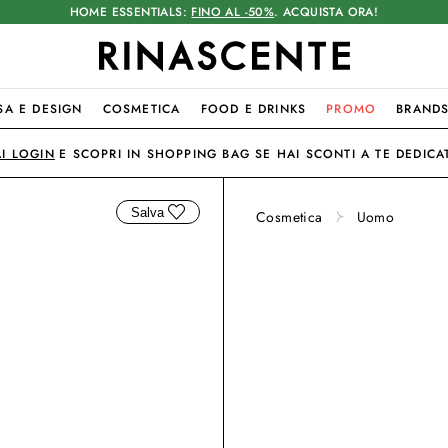
HOME ESSENTIALS:
FINO AL -50%
. ACQUISTA ORA!
SA E DESIGN
COSMETICA
FOOD E DRINKS
PROMO
BRAND
AI LOGIN
E SCOPRI IN SHOPPING BAG SE HAI SCONTI A TE DEDICAT
Salva
Cosmetica
Uomo