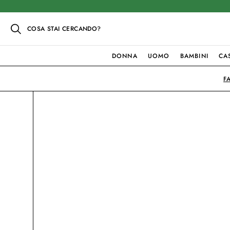
COSA STAI CERCANDO?
DONNA
UOMO
BAMBINI
CA
F