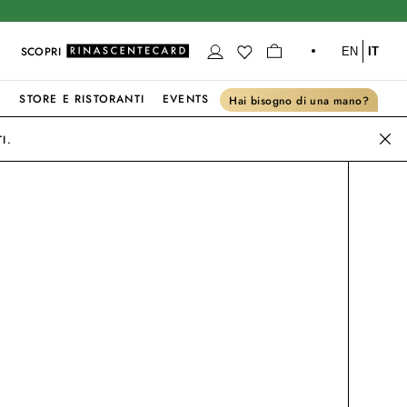
SCOPRI
EN
IT
S
STORE E RISTORANTI
EVENTS
Hai bisogno di una mano?
I.