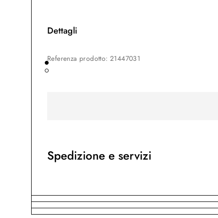
Dettagli
Referenza prodotto
:
21447031
Spedizione e servizi