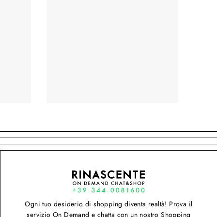
Ogni tuo desiderio di shopping diventa realtà! Prova il
servizio On Demand e chatta con un nostro Shopping