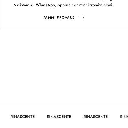
Assistant su
WhatsApp
, oppure contattaci tramite email.
FAMMI PROVARE
TE
RINASCENTE
RINASCENTE
RINASCENTE
R