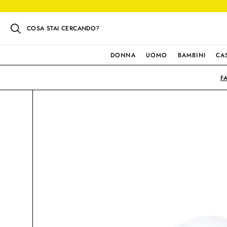
COSA STAI CERCANDO?
DONNA
UOMO
BAMBINI
CA
F