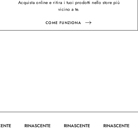
Acquista online e ritira i tuoi prodotti nello store più
vicino a te.
COME FUNZIONA
ASCENTE
RINASCENTE
RINASCENTE
RINASCENTE