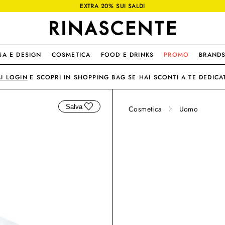
EXTRA 20% SUI SALDI
SA E DESIGN
COSMETICA
FOOD E DRINKS
PROMO
BRAND
AI LOGIN
E SCOPRI IN SHOPPING BAG SE HAI SCONTI A TE DEDICAT
Salva
Cosmetica
Uomo