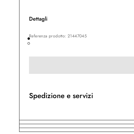
Dettagli
Referenza prodotto
:
21447045
Spedizione e servizi