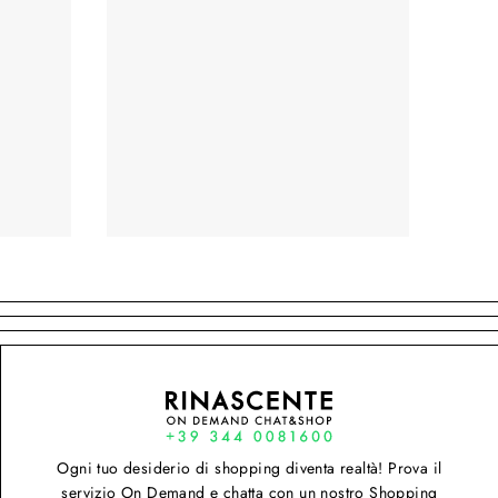
Ogni tuo desiderio di shopping diventa realtà! Prova il
servizio On Demand e chatta con un nostro Shopping