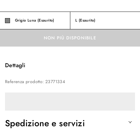
Grigio Luna (Esaurito)
L
(Esaurito)
NON PIÙ DISPONIBILE
Dettagli
Referenza prodotto
:
23771334
Spedizione e servizi