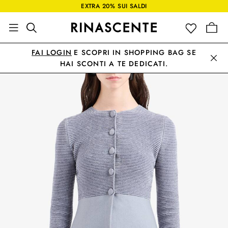
EXTRA 20% SUI SALDI
FAI LOGIN
E SCOPRI IN SHOPPING BAG SE
HAI SCONTI A TE DEDICATI.