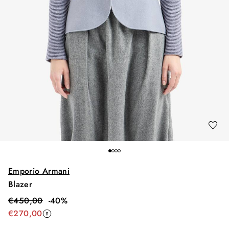
Emporio Armani
Blazer
€
450,00
-
40
%
€
270,00