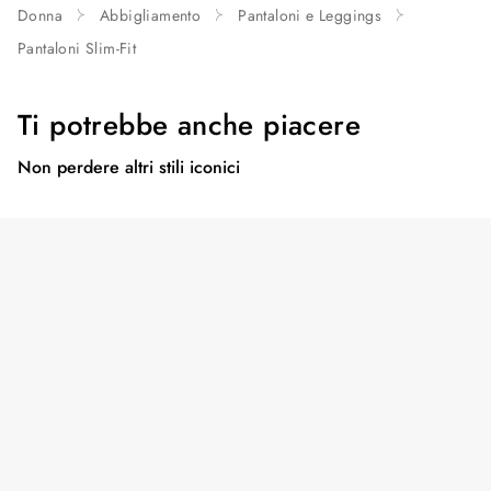
Donna
Abbigliamento
Pantaloni e Leggings
Pantaloni Slim-Fit
Ti potrebbe anche piacere
Non perdere altri stili iconici