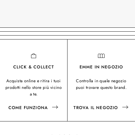
CLICK & COLLECT
EMME IN NEGOZIO
Acquista online e ritira i tuoi
Controlla in quale negozio
prodotti nello store più vicino
puoi trovare questo brand.
a te.
COME FUNZIONA
TROVA IL NEGOZIO