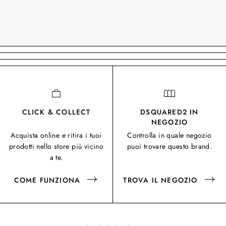
CLICK & COLLECT
DSQUARED2 IN
NEGOZIO
Acquista online e ritira i tuoi
Controlla in quale negozio
prodotti nello store più vicino
puoi trovare questo brand.
a te.
COME FUNZIONA
TROVA IL NEGOZIO