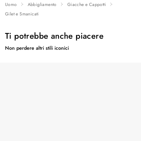
Uomo
Abbigliamento
Giacche e Cappotti
Gilet e Smanicati
Ti potrebbe anche piacere
Non perdere altri stili iconici