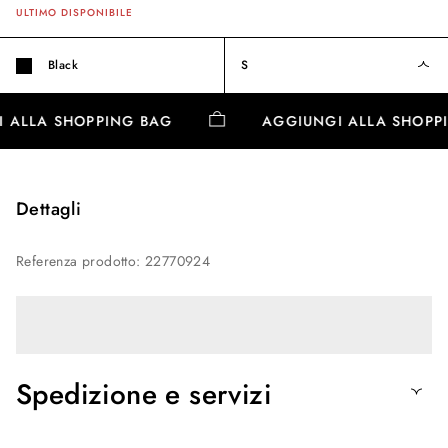
ULTIMO DISPONIBILE
Black
S
I ALLA SHOPPING BAG
AGGIUNGI ALLA SHOP
Dettagli
Referenza prodotto
:
22770924
Spedizione e servizi