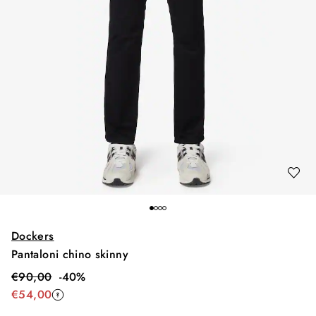
Dockers
Pantaloni chino skinny
€
90,00
-
40
%
€
54,00