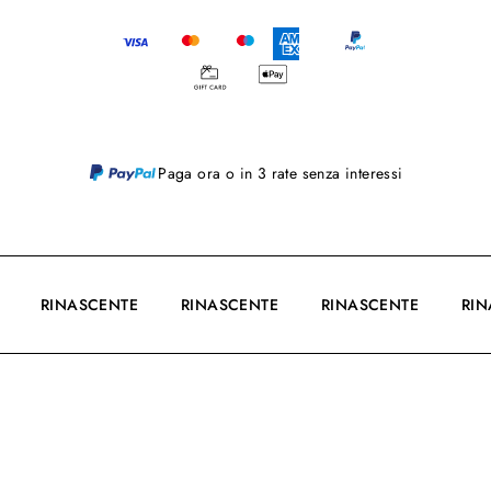
Paga ora o in 3 rate senza interessi
E
RINASCENTE
RINASCENTE
RINASCENTE
RI