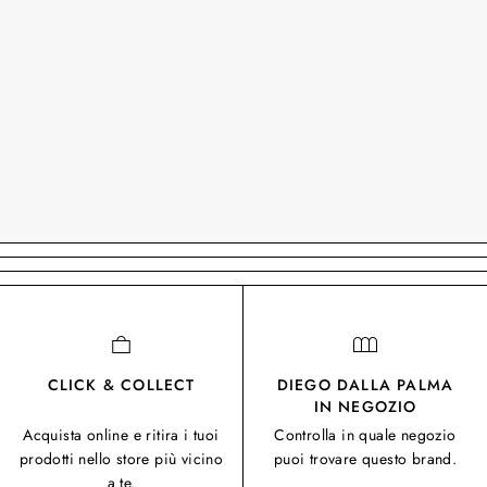
CLICK & COLLECT
DIEGO DALLA PALMA
IN NEGOZIO
Acquista online e ritira i tuoi
Controlla in quale negozio
prodotti nello store più vicino
puoi trovare questo brand.
a te.