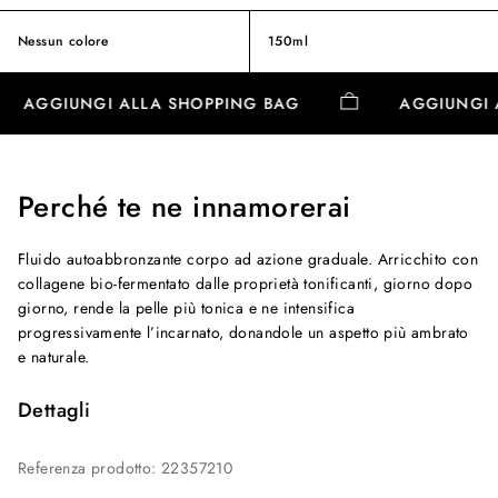
Nessun colore
150ml
AGGIUNGI ALLA SHOPPING BAG
AGGIUNGI
Perché te ne innamorerai
Fluido autoabbronzante corpo ad azione graduale. Arricchito con
collagene bio-fermentato dalle proprietà tonificanti, giorno dopo
giorno, rende la pelle più tonica e ne intensifica
progressivamente l’incarnato, donandole un aspetto più ambrato
e naturale.
Dettagli
Referenza prodotto
:
22357210