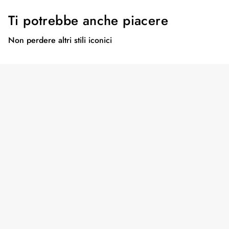
Ti potrebbe anche piacere
Non perdere altri stili iconici