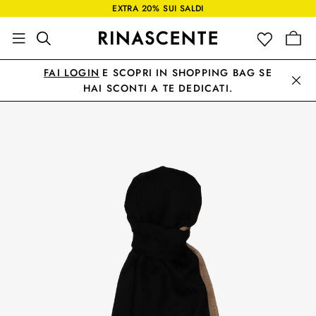
EXTRA 20% SUI SALDI
FAI LOGIN
E SCOPRI IN SHOPPING BAG SE
HAI SCONTI A TE DEDICATI.