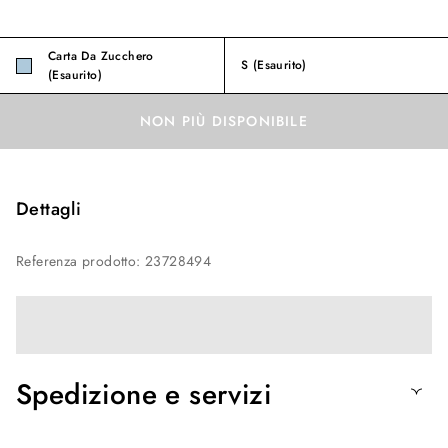
Carta Da Zucchero
S
(Esaurito)
(Esaurito)
NON PIÙ DISPONIBILE
Dettagli
Referenza prodotto
:
23728494
Spedizione e servizi