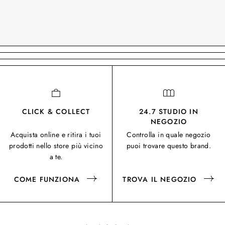
CLICK & COLLECT
24.7 STUDIO IN
NEGOZIO
Acquista online e ritira i tuoi
Controlla in quale negozio
prodotti nello store più vicino
puoi trovare questo brand.
a te.
COME FUNZIONA
TROVA IL NEGOZIO