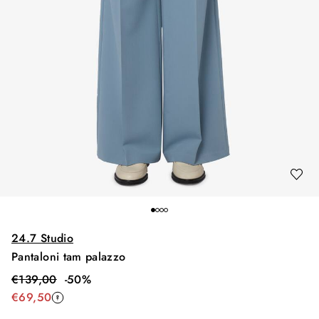
24.7 Studio
Pantaloni tam palazzo
€
139,00
-
50
%
€
69,50