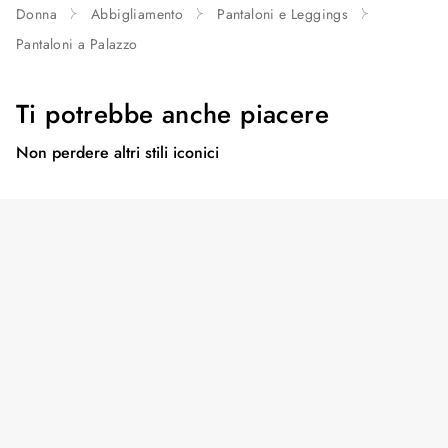
Donna
Abbigliamento
Pantaloni e Leggings
Pantaloni a Palazzo
Ti potrebbe anche piacere
Non perdere altri stili iconici