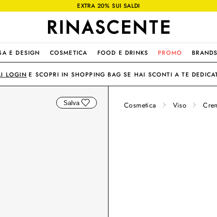
EXTRA 20% SUI SALDI
SA E DESIGN
COSMETICA
FOOD E DRINKS
PROMO
BRAND
AI LOGIN
E SCOPRI IN SHOPPING BAG SE HAI SCONTI A TE DEDICAT
Salva
Cosmetica
Viso
Crem