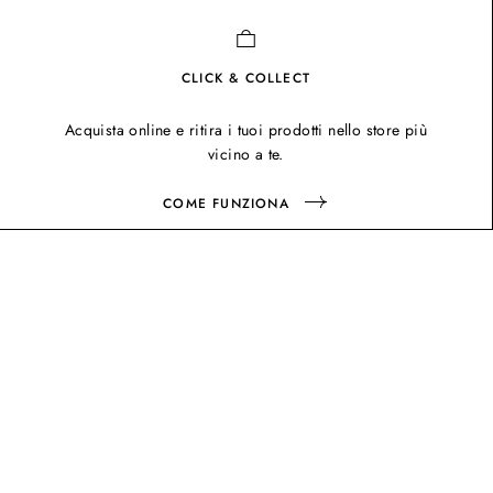
CLICK & COLLECT
Acquista online e ritira i tuoi prodotti nello store più
vicino a te.
COME FUNZIONA