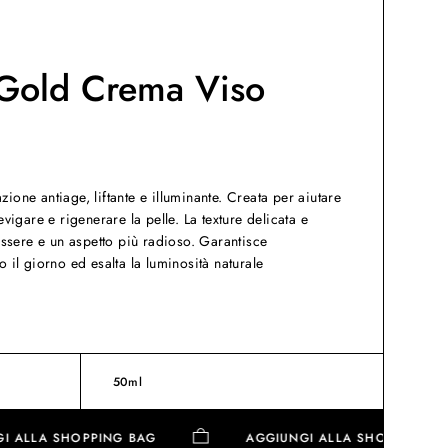
t Gold Crema Viso
zione antiage, liftante e illuminante. Creata per aiutare
levigare e rigenerare la pelle. La texture delicata e
ssere e un aspetto più radioso. Garantisce
o il giorno ed esalta la luminosità naturale
50ml
IUNGI ALLA SHOPPING BAG
AGGIUNGI ALLA SHOPPI