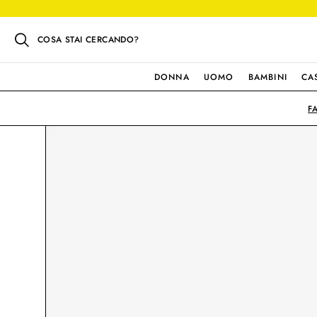
COSA STAI CERCANDO?
DONNA
UOMO
BAMBINI
CA
F