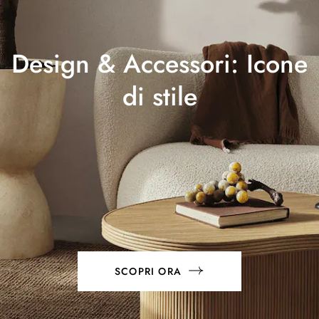
Design & Accessori: Icone
di stile
SCOPRI ORA