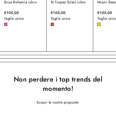
Ibiza Bohemia Libro
St Tropez Soleil Libro
Miami Beac
€105,00
€105,00
€105,00
Taglia unica
Taglia unica
Taglia unic
Non perdere i top trends del
momento!
Scopri le nostre proposte: